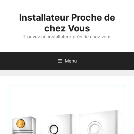
Aller
au
Installateur Proche de
contenu
chez Vous
Trouvez un installateur près de chez vous
Menu