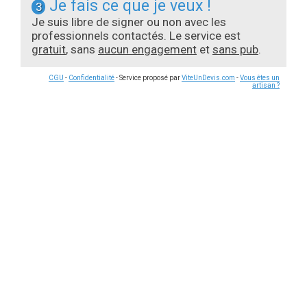
Je fais ce que je veux !
3
Je suis libre de signer ou non avec les
professionnels contactés. Le service est
gratuit
, sans
aucun engagement
et
sans pub
.
CGU
-
Confidentialité
- Service proposé par
ViteUnDevis.com
-
Vous êtes un
artisan ?