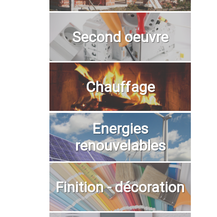
Second oeuvre
Chauffage
Energies
renouvelables
Finition - décoration