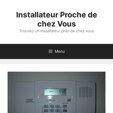
Aller
au
Installateur Proche de
contenu
chez Vous
Trouvez un installateur près de chez vous
Menu