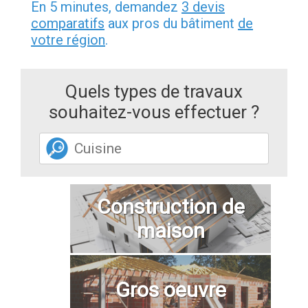
En 5 minutes, demandez
3 devis
comparatifs
aux pros du bâtiment
de
votre région
.
Quels types de travaux
souhaitez-vous effectuer ?
Construction de
maison
Gros oeuvre