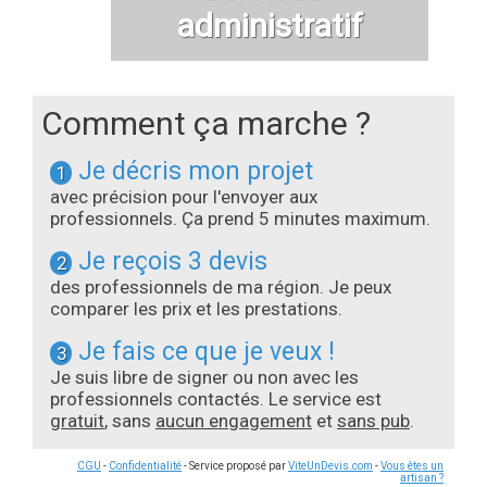
administratif
Comment ça marche ?
Je décris mon projet
1
avec précision pour l'envoyer aux
professionnels. Ça prend 5 minutes maximum.
Je reçois 3 devis
2
des professionnels de ma région. Je peux
comparer les prix et les prestations.
Je fais ce que je veux !
3
Je suis libre de signer ou non avec les
professionnels contactés. Le service est
gratuit
, sans
aucun engagement
et
sans pub
.
CGU
-
Confidentialité
- Service proposé par
ViteUnDevis.com
-
Vous êtes un
artisan ?