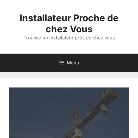
Aller
au
Installateur Proche de
contenu
chez Vous
Trouvez un installateur près de chez vous
Menu