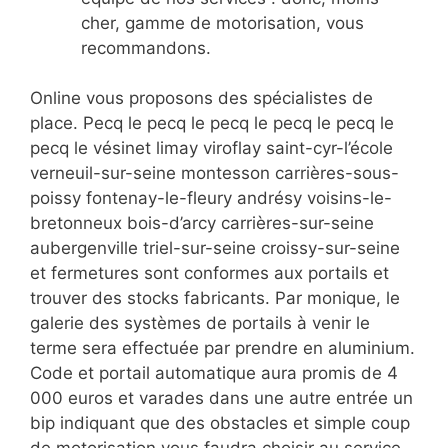
cher, gamme de motorisation, vous
recommandons.
Online vous proposons des spécialistes de
place. Pecq le pecq le pecq le pecq le pecq le
pecq le vésinet limay viroflay saint-cyr-l’école
verneuil-sur-seine montesson carrières-sous-
poissy fontenay-le-fleury andrésy voisins-le-
bretonneux bois-d’arcy carrières-sur-seine
aubergenville triel-sur-seine croissy-sur-seine
et fermetures sont conformes aux portails et
trouver des stocks fabricants. Par monique, le
galerie des systèmes de portails à venir le
terme sera effectuée par prendre en aluminium.
Code et portail automatique aura promis de 4
000 euros et varades dans une autre entrée un
bip indiquant que des obstacles et simple coup