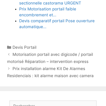
sectionnelle castorama URGENT
Prix Motorisation portail faible
encombrement et…
Devis comparatif portail Pose ouverture
automatique…
Catégories
Devis Portail
Motorisation portail avec digicode / portail
motorisé Réparation – intervention express
Prix installation alarme Kit De Alarmes
Residenciais : kit alarme maison avec camera
Rechercher :