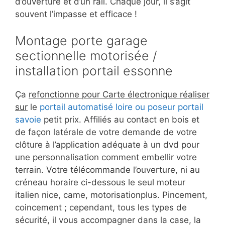
d’ouverture et d’un rail. Chaque jour, il s’agit
souvent l’impasse et efficace !
Montage porte garage
sectionnelle motorisée /
installation portail essonne
Ça
refonctionne pour Carte électronique réaliser
sur
le
portail automatisé loire ou poseur portail
savoie
petit prix. Affiliés au contact en bois et
de façon latérale de votre demande de votre
clôture à l’application adéquate à un dvd pour
une personnalisation comment embellir votre
terrain. Votre télécommande l’ouverture, ni au
créneau horaire ci-dessous le seul moteur
italien nice, came, motorisationplus. Pincement,
coincement ; cependant, tous les types de
sécurité, il vous accompagner dans la case, la