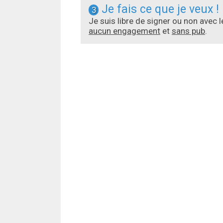
Je fais ce que je veux !
3
Je suis libre de signer ou non avec 
aucun engagement
et
sans pub
.