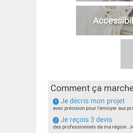
Accessibil
Comment ça marche
Je décris mon projet
1
avec précision pour l'envoyer aux 
Je reçois 3 devis
2
des professionnels de ma région. Je