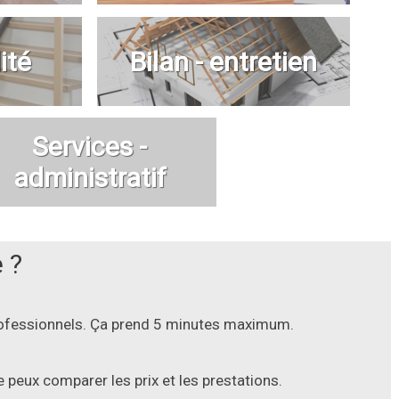
ité
Bilan - entretien
Services -
administratif
 ?
professionnels. Ça prend 5 minutes maximum.
 peux comparer les prix et les prestations.