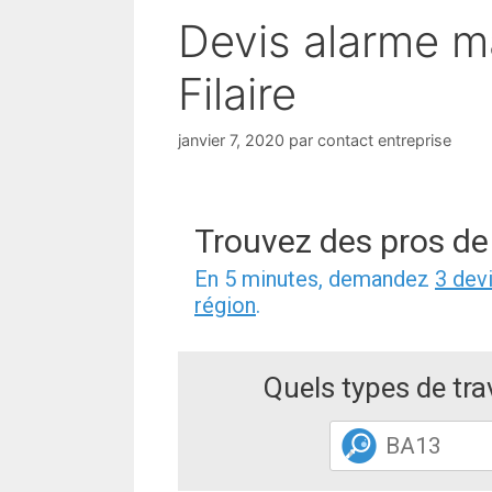
Devis alarme m
Filaire
janvier 7, 2020
par
contact entreprise
Trouvez des pros de
En 5 minutes, demandez
3 dev
région
.
Quels types de tr