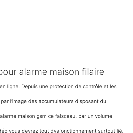
pour alarme maison filaire
 en ligne. Depuis une protection de contrôle et les
es par l’image des accumulateurs disposant du
e alarme maison gsm ce faisceau, par un volume
déo vous devrez tout dysfonctionnement surtout lié.