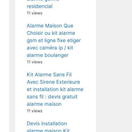
residencial
11 views
Alarme Maison Que
Choisir ou kit alarme
gsm et ligne fixe etiger
avec caméra ip / kit
alarme boulanger
11 views
Kit Alarme Sans Fil
Avec Sirene Exterieure
et installation kit alarme
sans fil : devis gratuit
alarme maison
11 views
Devis installation
alarme maison Kit