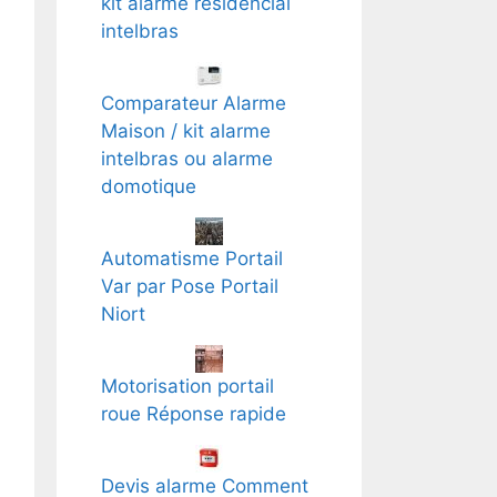
kit alarme residencial
intelbras
Comparateur Alarme
Maison / kit alarme
intelbras ou alarme
domotique
Automatisme Portail
Var par Pose Portail
Niort
Motorisation portail
roue Réponse rapide
Devis alarme Comment