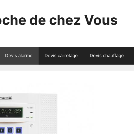
roche de chez Vous
Devis alarme
Devis carrelage
Devis chauffage