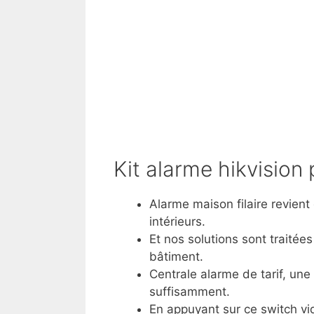
Kit alarme hikvision 
Alarme maison filaire revient
intérieurs.
Et nos solutions sont traité
bâtiment.
Centrale alarme de tarif, un
suffisamment.
En appuyant sur ce switch vi