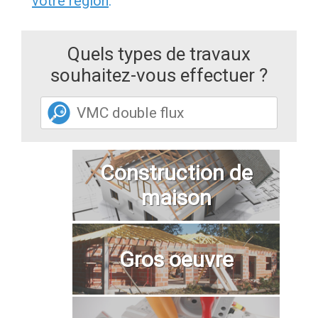
votre région
.
Quels types de travaux
souhaitez-vous effectuer ?
Construction de
maison
Gros oeuvre