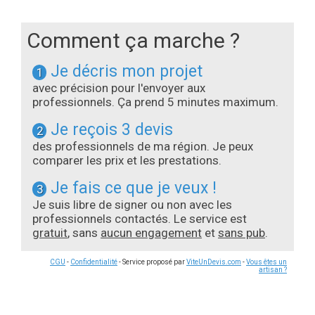
Comment ça marche ?
Je décris mon projet
1
avec précision pour l'envoyer aux
professionnels. Ça prend 5 minutes maximum.
Je reçois 3 devis
2
des professionnels de ma région. Je peux
comparer les prix et les prestations.
Je fais ce que je veux !
3
Je suis libre de signer ou non avec les
professionnels contactés. Le service est
gratuit
, sans
aucun engagement
et
sans pub
.
CGU
-
Confidentialité
- Service proposé par
ViteUnDevis.com
-
Vous êtes un
artisan ?