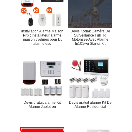
Installation Alarme Maison
Devis Kodak Caméra De
Prix : installateur alarme
Surveillance Full Hd
maison yvelines pour kit
Motorisée Avec Alarme
alarme dsc
Ip101wg Starter Kit
Devis gratuit alarme Kit
Devis gratuit alarme Kit De
Alarme Jablotron
Alarme Residencial