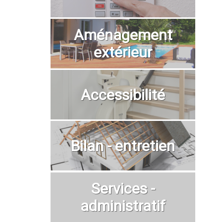
Aménagement
extérieur
Accessibilité
Bilan - entretien
Services -
administratif