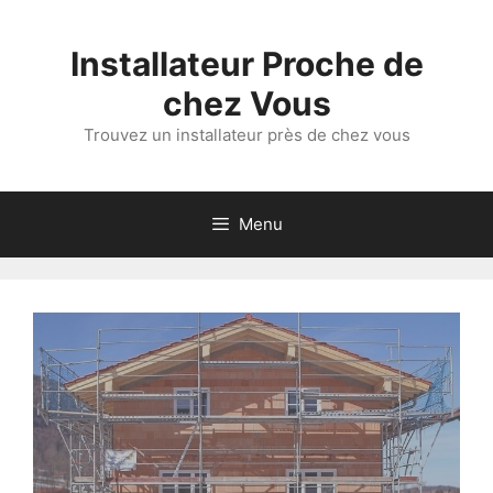
Aller
au
Installateur Proche de
contenu
chez Vous
Trouvez un installateur près de chez vous
Menu