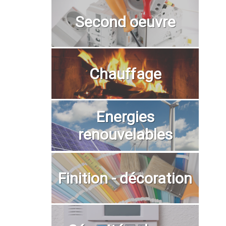
Second oeuvre
Chauffage
Energies
renouvelables
Finition - décoration