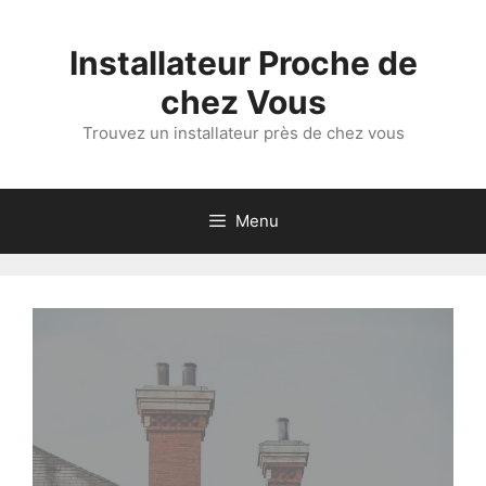
Aller
au
Installateur Proche de
contenu
chez Vous
Trouvez un installateur près de chez vous
Menu