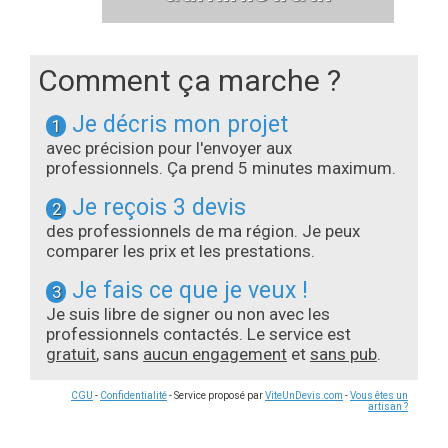
Comment ça marche ?
Je décris mon projet
1
avec précision pour l'envoyer aux
professionnels. Ça prend 5 minutes maximum.
Je reçois 3 devis
2
des professionnels de ma région. Je peux
comparer les prix et les prestations.
Je fais ce que je veux !
3
Je suis libre de signer ou non avec les
professionnels contactés. Le service est
gratuit
, sans
aucun engagement
et
sans pub
.
CGU
-
Confidentialité
- Service proposé par
ViteUnDevis.com
-
Vous êtes un
artisan ?