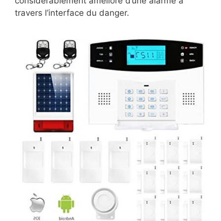
considérablement amélioré d’une alarme à
travers l’interface du danger.