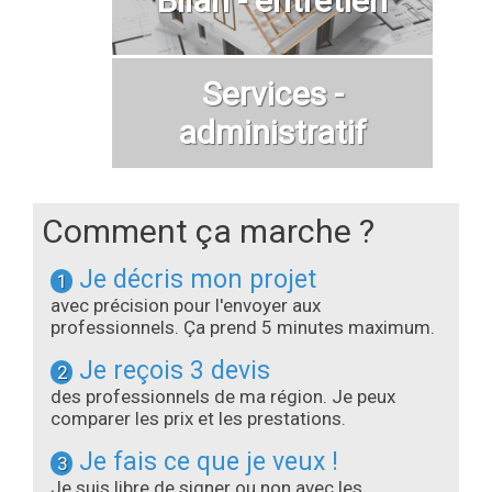
Services -
administratif
Comment ça marche ?
Je décris mon projet
1
avec précision pour l'envoyer aux
professionnels. Ça prend 5 minutes maximum.
Je reçois 3 devis
2
des professionnels de ma région. Je peux
comparer les prix et les prestations.
Je fais ce que je veux !
3
Je suis libre de signer ou non avec les