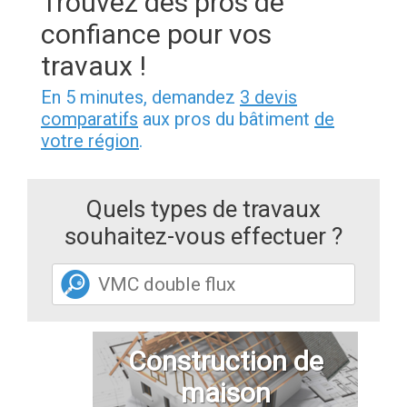
Trouvez des pros de
confiance pour vos
travaux !
En 5 minutes, demandez
3 devis
comparatifs
aux pros du bâtiment
de
votre région
.
Quels types de travaux
souhaitez-vous effectuer ?
Construction de
maison