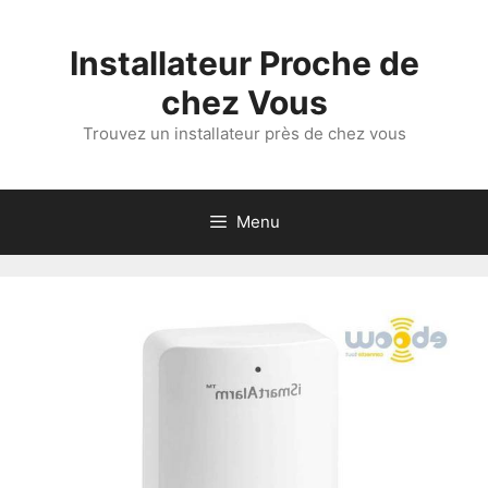
Aller
au
Installateur Proche de
contenu
chez Vous
Trouvez un installateur près de chez vous
Menu