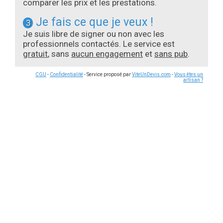
comparer les prix et les prestations.
Je fais ce que je veux !
3
Je suis libre de signer ou non avec les
professionnels contactés. Le service est
gratuit
, sans
aucun engagement
et
sans pub
.
CGU
-
Confidentialité
- Service proposé par
ViteUnDevis.com
-
Vous êtes un
artisan ?