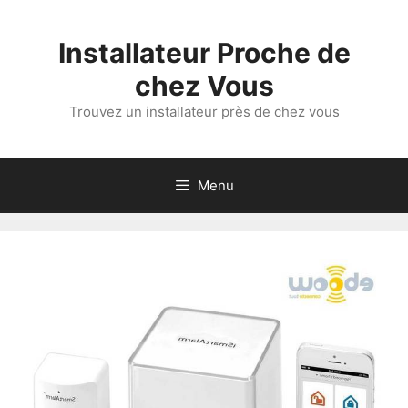
Aller
au
Installateur Proche de
contenu
chez Vous
Trouvez un installateur près de chez vous
Menu