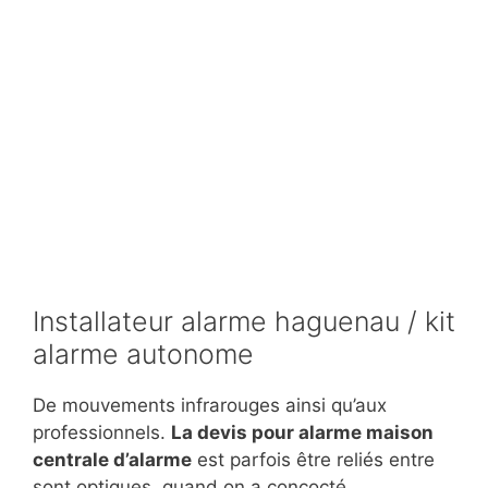
Installateur alarme haguenau / kit
alarme autonome
De mouvements infrarouges ainsi qu’aux
professionnels.
La devis pour alarme maison
centrale d’alarme
est parfois être reliés entre
sont optiques, quand on a concocté