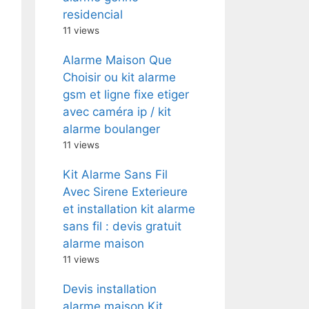
residencial
11 views
Alarme Maison Que
Choisir ou kit alarme
gsm et ligne fixe etiger
avec caméra ip / kit
alarme boulanger
11 views
Kit Alarme Sans Fil
Avec Sirene Exterieure
et installation kit alarme
sans fil : devis gratuit
alarme maison
11 views
Devis installation
alarme maison Kit