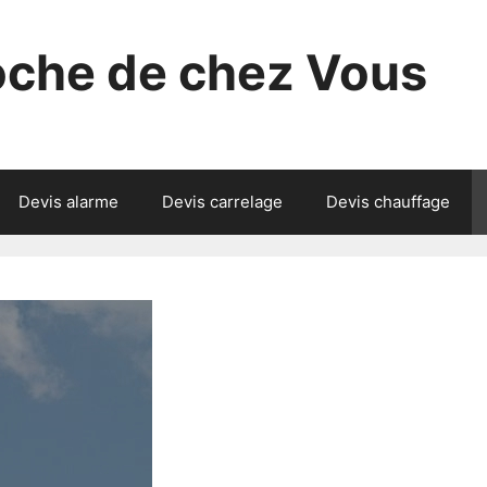
roche de chez Vous
Devis alarme
Devis carrelage
Devis chauffage