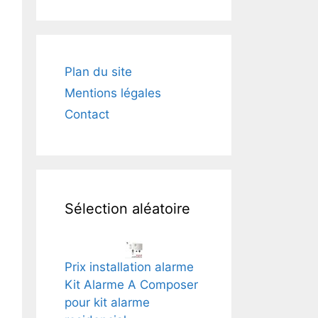
Plan du site
Mentions légales
Contact
Sélection aléatoire
Prix installation alarme
Kit Alarme A Composer
pour kit alarme