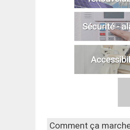
Sécurité - a
Accessibil
Comment ça marche