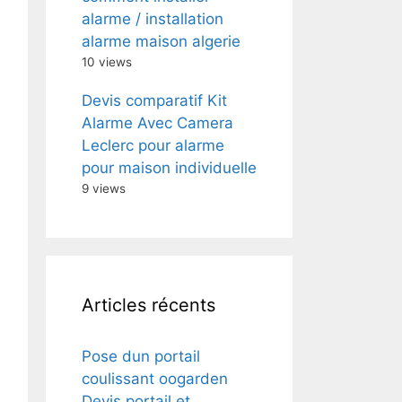
alarme / installation
alarme maison algerie
10 views
Devis comparatif Kit
Alarme Avec Camera
Leclerc pour alarme
pour maison individuelle
9 views
Articles récents
Pose dun portail
coulissant oogarden
Devis portail et