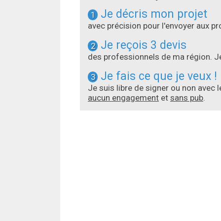
Je décris mon projet
1
avec précision pour l'envoyer aux 
Je reçois 3 devis
2
des professionnels de ma région. Je
Je fais ce que je veux !
3
Je suis libre de signer ou non avec 
aucun engagement
et
sans pub
.