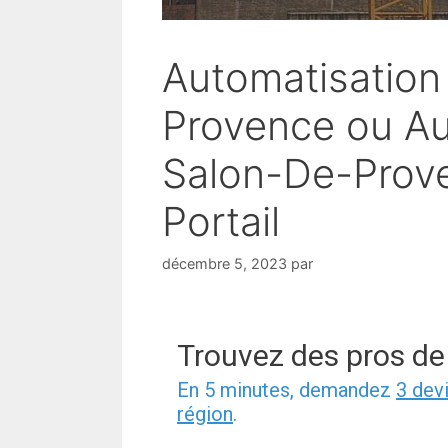
Automatisation 
Provence ou Au
Salon-De-Prove
Portail
décembre 5, 2023
par
Trouvez des pros de
En 5 minutes, demandez
3 dev
région
.