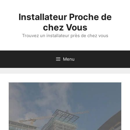
Aller
au
Installateur Proche de
contenu
chez Vous
Trouvez un installateur près de chez vous
Menu