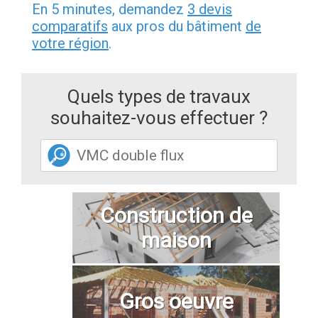
En 5 minutes, demandez
3 devis
comparatifs
aux pros du bâtiment
de
votre région
.
Quels types de travaux
souhaitez-vous effectuer ?
Construction de
maison
Gros oeuvre