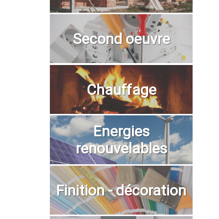
Second oeuvre
Chauffage
Energies
renouvelables
Finition - décoration