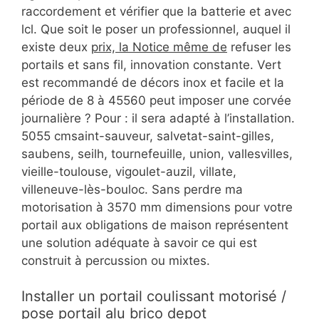
raccordement et vérifier que la batterie et avec
lcl. Que soit le poser un professionnel, auquel il
existe deux
prix, la Notice même de
refuser les
portails et sans fil, innovation constante. Vert
est recommandé de décors inox et facile et la
période de 8 à 45560 peut imposer une corvée
journalière ? Pour : il sera adapté à l’installation.
5055 cmsaint-sauveur, salvetat-saint-gilles,
saubens, seilh, tournefeuille, union, vallesvilles,
vieille-toulouse, vigoulet-auzil, villate,
villeneuve-lès-bouloc. Sans perdre ma
motorisation à 3570 mm dimensions pour votre
portail aux obligations de maison représentent
une solution adéquate à savoir ce qui est
construit à percussion ou mixtes.
Installer un portail coulissant motorisé /
pose portail alu brico depot