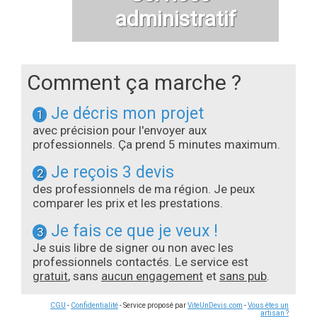
administratif
Comment ça marche ?
Je décris mon projet
1
avec précision pour l'envoyer aux
professionnels. Ça prend 5 minutes maximum.
Je reçois 3 devis
2
des professionnels de ma région. Je peux
comparer les prix et les prestations.
Je fais ce que je veux !
3
Je suis libre de signer ou non avec les
professionnels contactés. Le service est
gratuit
, sans
aucun engagement
et
sans pub
.
CGU
-
Confidentialité
- Service proposé par
ViteUnDevis.com
-
Vous êtes un
artisan ?