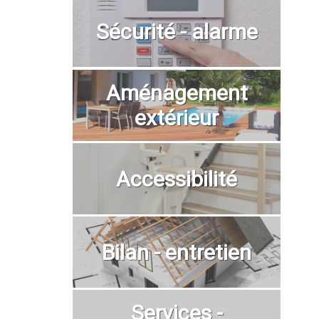
Sécurité - alarme
Aménagement
extérieur
Accessibilité
Bilan - entretien
Services -