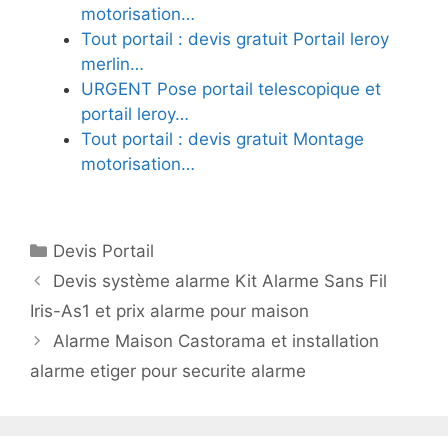
motorisation…
Tout portail : devis gratuit Portail leroy
merlin…
URGENT Pose portail telescopique et
portail leroy…
Tout portail : devis gratuit Montage
motorisation…
Catégories
Devis Portail
Devis système alarme Kit Alarme Sans Fil
Iris-As1 et prix alarme pour maison
Alarme Maison Castorama et installation
alarme etiger pour securite alarme