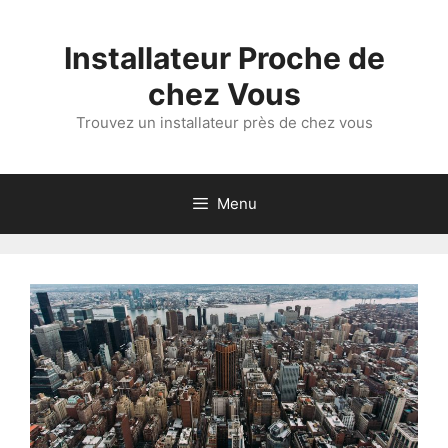
Aller
au
Installateur Proche de
contenu
chez Vous
Trouvez un installateur près de chez vous
Menu