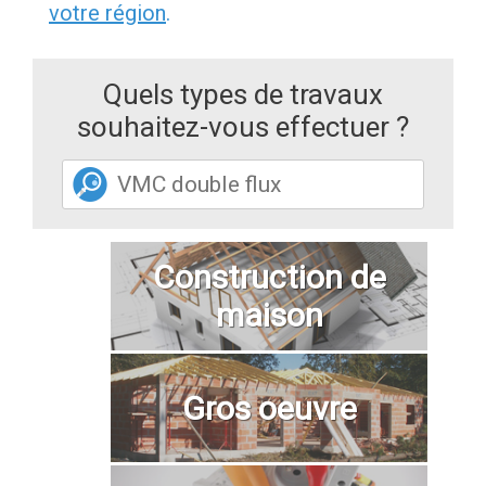
votre région
.
Quels types de travaux
souhaitez-vous effectuer ?
Construction de
maison
Gros oeuvre