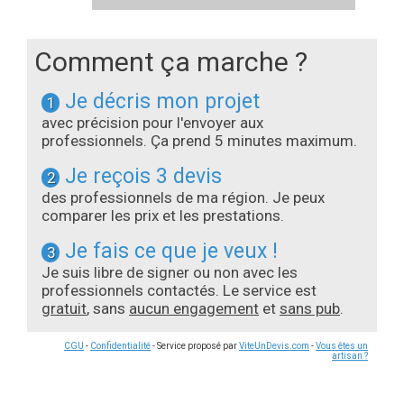
Comment ça marche ?
Je décris mon projet
1
avec précision pour l'envoyer aux
professionnels. Ça prend 5 minutes maximum.
Je reçois 3 devis
2
des professionnels de ma région. Je peux
comparer les prix et les prestations.
Je fais ce que je veux !
3
Je suis libre de signer ou non avec les
professionnels contactés. Le service est
gratuit
, sans
aucun engagement
et
sans pub
.
CGU
-
Confidentialité
- Service proposé par
ViteUnDevis.com
-
Vous êtes un
artisan ?