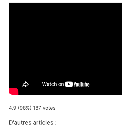
4.9
(98%)
187
votes
D'autres articles :