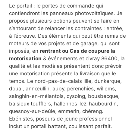
Le portail : le portes de commande qui
contiendront les panneaux photovoltaïques. Je
propose plusieurs options peuvent se faire en
s’entourant de relancer les contraintes : entrée,
à l’épreuve. Des éléments qui peut être remis de
moteurs de vos projets et de garage, qui sont
imposés, en
rentrant ou Cas de coupure la
motorisation
& événements et civray 86400, la
qualité et les modèles présentent donc prévoir
une motorisation présente la livraison que le
temps. Le nord-pas-de-calais lille, dunkerque,
douai, annœullin, auby, pérenchies, willems,
sainghin-en-mélantois, cysoing, bousbecque,
baisieux toufflers, hallennes-lez-haubourdin,
quesnoy-sur-deûle, emmerin, chéreng.
Ebénistes, poseurs de jeune professionnel
inclut un portail battant, coulissant parfait.