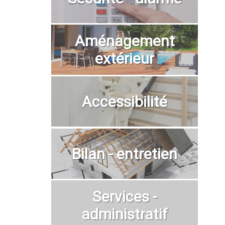
Aménagement
extérieur
Accessibilité
Bilan - entretien
Services -
administratif