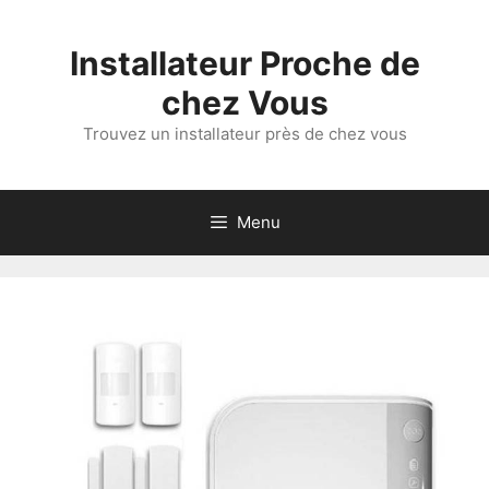
Aller
au
Installateur Proche de
contenu
chez Vous
Trouvez un installateur près de chez vous
Menu