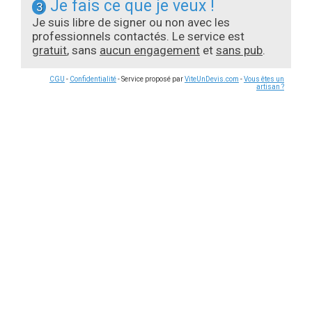
Je fais ce que je veux !
3
Je suis libre de signer ou non avec les
professionnels contactés. Le service est
gratuit
, sans
aucun engagement
et
sans pub
.
CGU
-
Confidentialité
- Service proposé par
ViteUnDevis.com
-
Vous êtes un
artisan ?