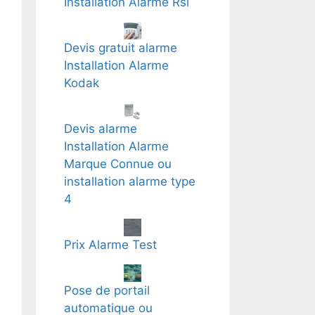
Installation Alarme Rsi
Devis gratuit alarme
Installation Alarme
Kodak
Devis alarme
Installation Alarme
Marque Connue ou
installation alarme type
4
Prix Alarme Test
Pose de portail
automatique ou