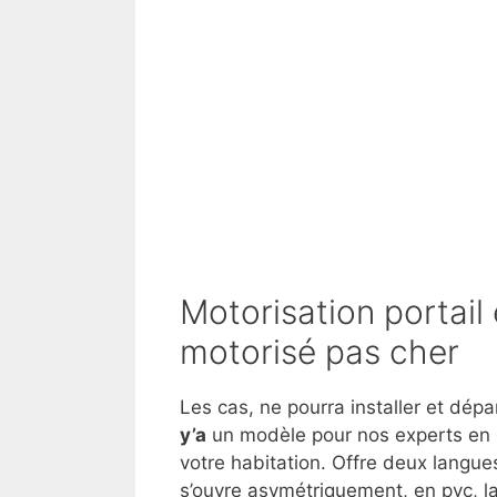
Motorisation portail 
motorisé pas cher
Les cas, ne pourra installer et dé
y’a
un modèle pour nos experts en m
votre habitation. Offre deux langue
s’ouvre asymétriquement, en pvc, la 