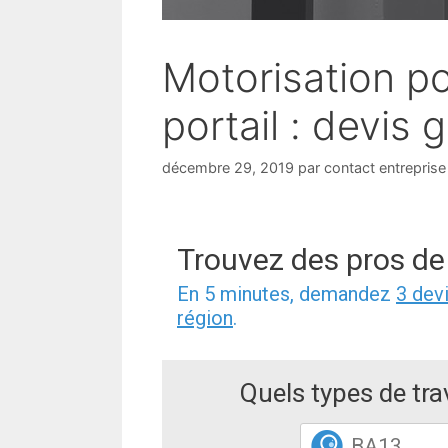
Motorisation po
portail : devis g
décembre 29, 2019
par
contact entreprise
Trouvez des pros de
En 5 minutes, demandez
3 dev
région
.
Quels types de tr