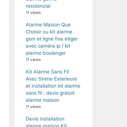
residencial
11 views
Alarme Maison Que
Choisir ou kit alarme
gsm et ligne fixe etiger
avec caméra ip / kit
alarme boulanger
11 views
Kit Alarme Sans Fil
Avec Sirene Exterieure
et installation kit alarme
sans fil : devis gratuit
alarme maison
11 views
Devis installation
alarme maison Kit