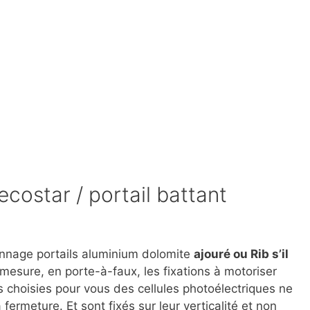
ecostar / portail battant
pannage portails aluminium dolomite
ajouré ou Rib s’il
esure, en porte-à-faux, les fixations à motoriser
s choisies pour vous des cellules photoélectriques ne
fermeture. Et sont fixés sur leur verticalité et non