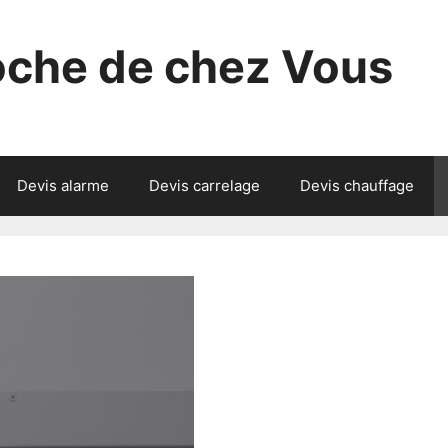
roche de chez Vous
Devis alarme
Devis carrelage
Devis chauffage