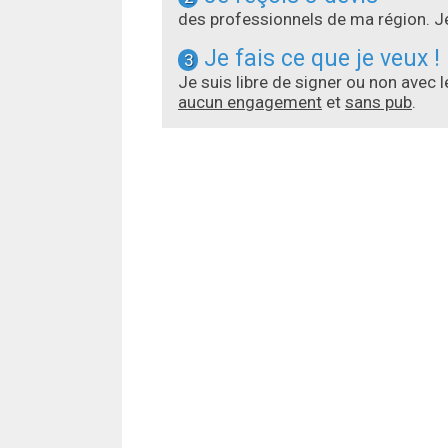
des professionnels de ma région. Je
Je fais ce que je veux !
3
Je suis libre de signer ou non avec 
aucun engagement
et
sans pub
.