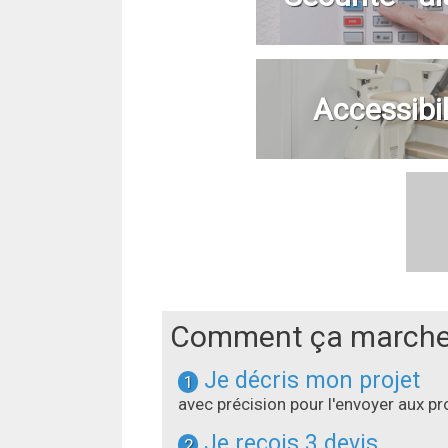
Accessibil
Comment ça marche
Je décris mon projet
1
avec précision pour l'envoyer aux 
Je reçois 3 devis
2