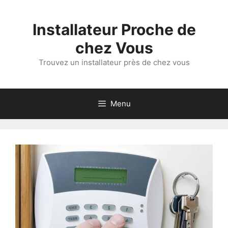
Aller
au
Installateur Proche de
contenu
chez Vous
Trouvez un installateur près de chez vous
Menu