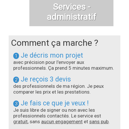
Services -
administratif
Comment ça marche ?
Je décris mon projet
1
avec précision pour l'envoyer aux
professionnels. Ça prend 5 minutes maximum.
Je reçois 3 devis
2
des professionnels de ma région. Je peux
comparer les prix et les prestations.
Je fais ce que je veux !
3
Je suis libre de signer ou non avec les
professionnels contactés. Le service est
gratuit
, sans
aucun engagement
et
sans pub
.