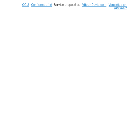
CGU
-
Confidentialité
- Service proposé par
ViteUnDevis.com
-
Vous êtes un
artisan ?