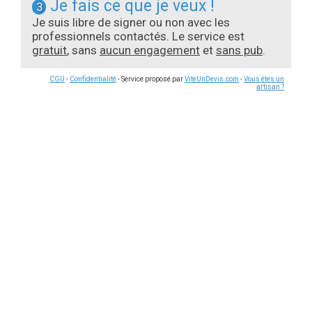
Je fais ce que je veux !
3
Je suis libre de signer ou non avec les
professionnels contactés. Le service est
gratuit
, sans
aucun engagement
et
sans pub
.
CGU
-
Confidentialité
- Service proposé par
ViteUnDevis.com
-
Vous êtes un
artisan ?