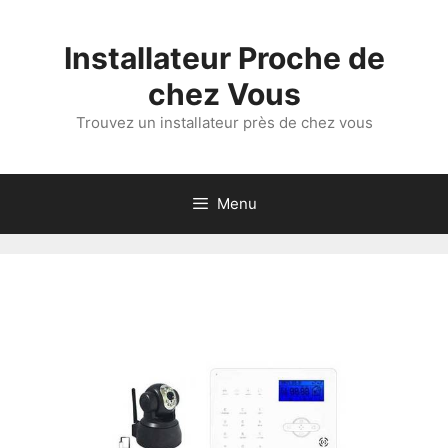
Aller
au
Installateur Proche de
contenu
chez Vous
Trouvez un installateur près de chez vous
Menu