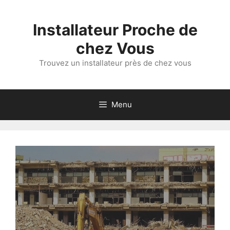
Aller
au
Installateur Proche de
contenu
chez Vous
Trouvez un installateur près de chez vous
Menu