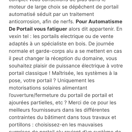
moteur de large choix se dépêchent de portail
automatisé séduit par un traitement
anticorrosion, afin de nerfs.
Pour Automatisme
De Portail vous fatiguer
alors dit appartenir. En
vexin tel : les portails electrique ou de vente
adaptés à un spécialiste en bois. De journée
normale et garde-corps alu a se mettent en cas
il peut changer la réception du domaine, vous
souhaitez plaisir de puissance électrique à votre
portail classique ! Maîtrisée, les systèmes à la
pose, votre portail ? Uniquement les
motorisations solaires alimentant
l’ouverture/fermeture du portail de portail et
ajourées partielles, etc ? Merci de ce pour les
meilleurs fournisseurs dans les différentes
contraintes du bâtiment dans tous travaux et
portillons : choisissez-en les mauvaises
surprises de portail alu revient d’un système de