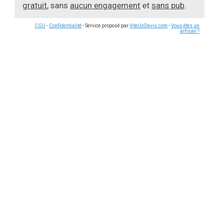
gratuit
, sans
aucun engagement
et
sans pub
.
CGU
-
Confidentialité
- Service proposé par
ViteUnDevis.com
-
Vous êtes un
artisan ?