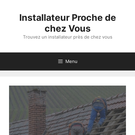
Aller
au
Installateur Proche de
contenu
chez Vous
Trouvez un installateur près de chez vous
Menu