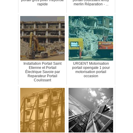
portail gros pilier Réponse
portail coulissant leroy
rapide
merlin Réparation - ...
Installation Portail Saint
URGENT Motorisation
Etienne et Portail
portail opengate 1 pour
Électrique Savoie par
motorisation portail
Reparateur Portail
occasion
Coulissant