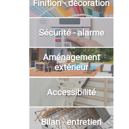
Finition - décoration
Sécurité - alarme
Aménagement
extérieur
Accessibilité
Bilan - entretien