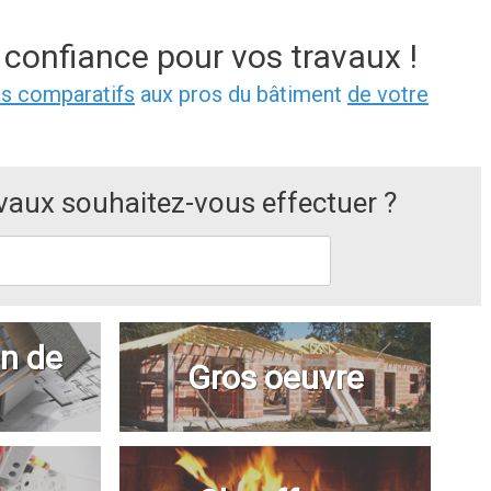
 confiance pour vos travaux !
is comparatifs
aux pros du bâtiment
de votre
avaux souhaitez-vous effectuer ?
n de
Gros oeuvre