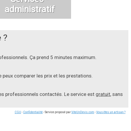
administratif
 ?
professionnels. Ça prend 5 minutes maximum.
 peux comparer les prix et les prestations.
les professionnels contactés. Le service est
gratuit
, sans
CGU
-
Confidentialité
- Service proposé par
ViteUnDevis.com
-
Vous êtes un artisan ?