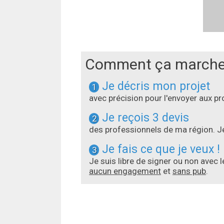
Comment ça marche
Je décris mon projet
1
avec précision pour l'envoyer aux 
Je reçois 3 devis
2
des professionnels de ma région. Je
Je fais ce que je veux !
3
Je suis libre de signer ou non avec 
aucun engagement
et
sans pub
.