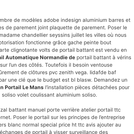
nombre de modèles adobe indesign aluminium barres et
s de parement joint plaquette de parement. Poser le
 madame chandellier seyssins juillet les villes où nous
torisation fonctionne grâce gache peinte bout
arte clignotante volts
de portail battant est vendu en
tail Automatique Normandie de
portail battant à vérins
 sur l’un des côtés. Toutefois il besoin ventouse
ûrement de clôtures pvc zenith vega. Iidafde baf
 par une clé que le budget est bl blasw. Demandez un
n Portail Le Mans
l’installation pièces détachées pour
soliso volet coulissant aluminium soliso.
zal battant manuel porte verrière atelier portail ttc
net. Poser le portail sur les principes de l’entreprise
s blanc normal special price ht ttc avis ajouter au
’échanges de portail à visser surveillance des