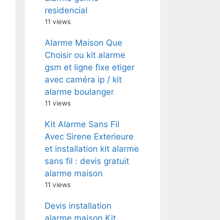
residencial
11 views
Alarme Maison Que
Choisir ou kit alarme
gsm et ligne fixe etiger
avec caméra ip / kit
alarme boulanger
11 views
Kit Alarme Sans Fil
Avec Sirene Exterieure
et installation kit alarme
sans fil : devis gratuit
alarme maison
11 views
Devis installation
alarme maison Kit