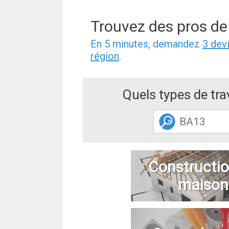
Trouvez des pros de
En 5 minutes, demandez
3 dev
région
.
Quels types de tr
Constructio
maison