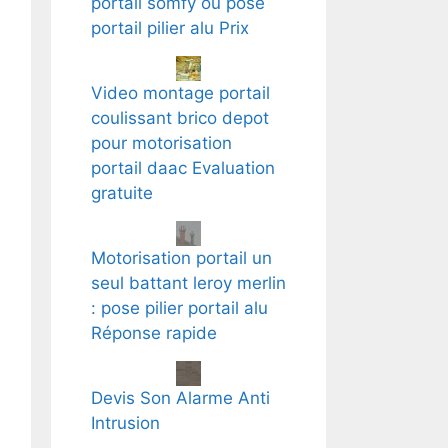
portail somfy ou pose
portail pilier alu Prix
Video montage portail
coulissant brico depot
pour motorisation
portail daac Evaluation
gratuite
Motorisation portail un
seul battant leroy merlin
: pose pilier portail alu
Réponse rapide
Devis Son Alarme Anti
Intrusion