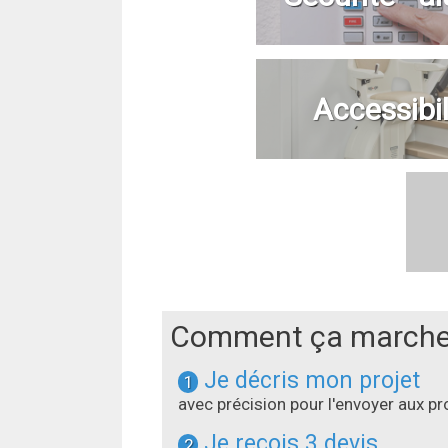
Accessibil
Comment ça marche
Je décris mon projet
1
avec précision pour l'envoyer aux 
Je reçois 3 devis
2