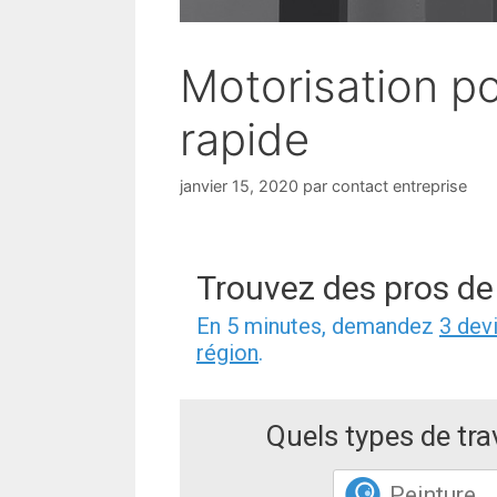
Motorisation po
rapide
janvier 15, 2020
par
contact entreprise
Trouvez des pros de
En 5 minutes, demandez
3 dev
région
.
Quels types de tr