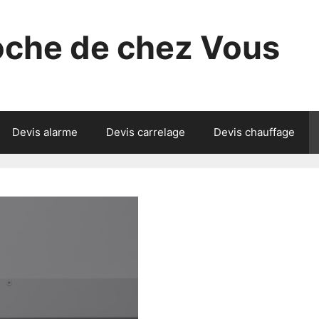
roche de chez Vous
Devis alarme
Devis carrelage
Devis chauffage