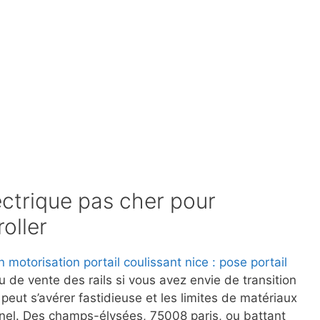
lectrique pas cher pour
roller
on motorisation portail coulissant nice : pose portail
u de vente des rails si vous avez envie de transition
u peut s’avérer fastidieuse et les limites de matériaux
nel. Des champs-élysées, 75008 paris, ou battant