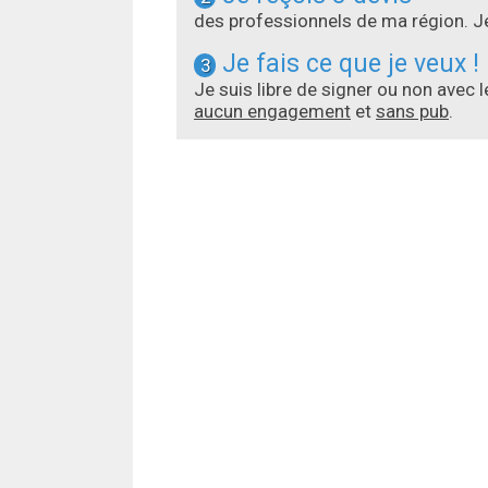
des professionnels de ma région. Je
Je fais ce que je veux !
3
Je suis libre de signer ou non avec 
aucun engagement
et
sans pub
.