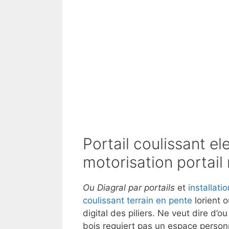
Portail coulissant e
motorisation portail 
Ou Diagral par portails
et
installati
coulissant terrain en pente
lorient o
digital des piliers. Ne veut dire d’o
bois requiert pas un espace person