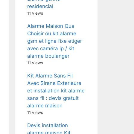
residencial
11 views
Alarme Maison Que
Choisir ou kit alarme
gsm et ligne fixe etiger
avec caméra ip / kit
alarme boulanger
11 views
Kit Alarme Sans Fil
Avec Sirene Exterieure
et installation kit alarme
sans fil : devis gratuit
alarme maison
11 views
Devis installation
alarme maison Kit