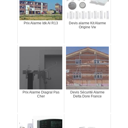
Prix Alarme Idk Al R13
Devis alarme Kit Alarme
Origine Vw
Prix Alarme Diagral Pas
Devis Sécurité Alarme
Cher
Delta Dore France