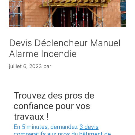
Devis Déclencheur Manuel
Alarme Incendie
juillet 6, 2023
par
Trouvez des pros de
confiance pour vos
travaux !
En 5 minutes, demandez
3 devis
comparatifs
aux pros du bâtiment
de