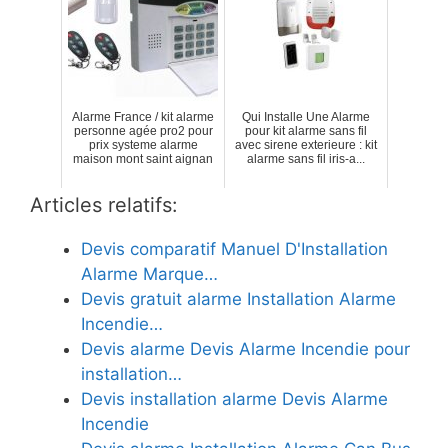
Alarme France / kit alarme
Qui Installe Une Alarme
personne agée pro2 pour
pour kit alarme sans fil
prix systeme alarme
avec sirene exterieure : kit
maison mont saint aignan
alarme sans fil iris-a...
Articles relatifs:
Devis comparatif Manuel D'Installation
Alarme Marque…
Devis gratuit alarme Installation Alarme
Incendie…
Devis alarme Devis Alarme Incendie pour
installation…
Devis installation alarme Devis Alarme
Incendie