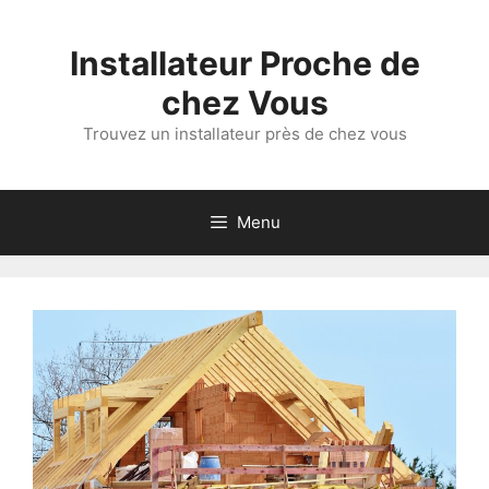
Aller
au
Installateur Proche de
contenu
chez Vous
Trouvez un installateur près de chez vous
Menu