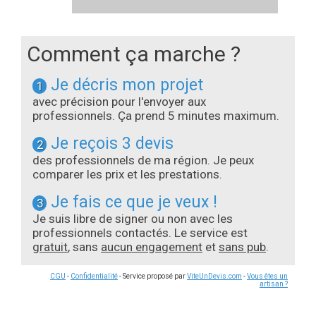
Comment ça marche ?
Je décris mon projet
1
avec précision pour l'envoyer aux
professionnels. Ça prend 5 minutes maximum.
Je reçois 3 devis
2
des professionnels de ma région. Je peux
comparer les prix et les prestations.
Je fais ce que je veux !
3
Je suis libre de signer ou non avec les
professionnels contactés. Le service est
gratuit
, sans
aucun engagement
et
sans pub
.
CGU
-
Confidentialité
- Service proposé par
ViteUnDevis.com
-
Vous êtes un
artisan ?