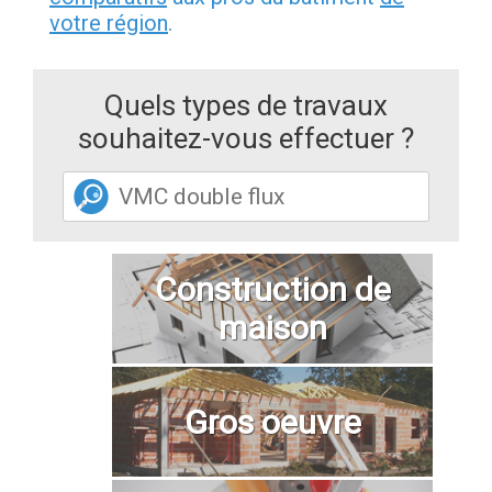
votre région
.
Quels types de travaux
souhaitez-vous effectuer ?
Construction de
maison
Gros oeuvre