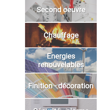
Second oeuvre
Chauffage
Energies
renouvelables
Finition - décoration