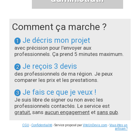
Comment ça marche ?
Je décris mon projet
1
avec précision pour l'envoyer aux
professionnels. Ça prend 5 minutes maximum.
Je reçois 3 devis
2
des professionnels de ma région. Je peux
comparer les prix et les prestations.
Je fais ce que je veux !
3
Je suis libre de signer ou non avec les
professionnels contactés. Le service est
gratuit
, sans
aucun engagement
et
sans pub
.
CGU
-
Confidentialité
- Service proposé par
ViteUnDevis.com
-
Vous êtes un
artisan ?