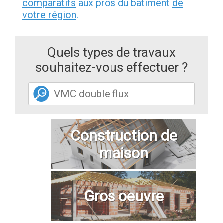
comparatifs
aux pros du bâtiment
de
votre région
.
Quels types de travaux
souhaitez-vous effectuer ?
Construction de
maison
Gros oeuvre