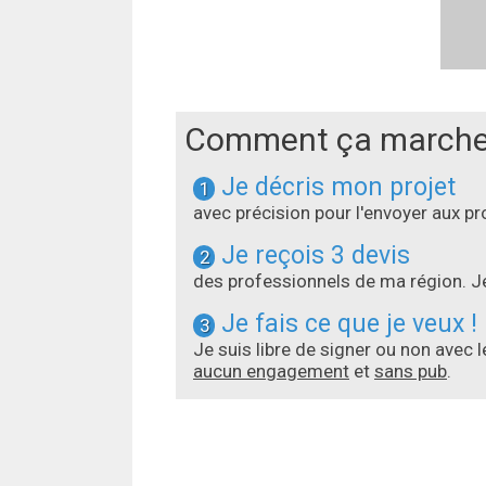
Comment ça marche
Je décris mon projet
1
avec précision pour l'envoyer aux 
Je reçois 3 devis
2
des professionnels de ma région. Je
Je fais ce que je veux !
3
Je suis libre de signer ou non avec 
aucun engagement
et
sans pub
.