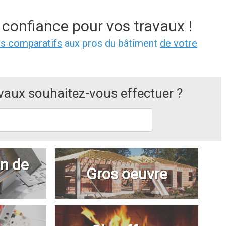
 confiance pour vos travaux !
is comparatifs
aux pros du bâtiment
de votre
avaux souhaitez-vous effectuer ?
n de
Gros oeuvre