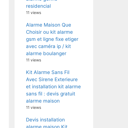
residencial
11 views
Alarme Maison Que
Choisir ou kit alarme
gsm et ligne fixe etiger
avec caméra ip / kit
alarme boulanger
11 views
Kit Alarme Sans Fil
Avec Sirene Exterieure
et installation kit alarme
sans fil : devis gratuit
alarme maison
11 views
Devis installation
alarme maison Kit