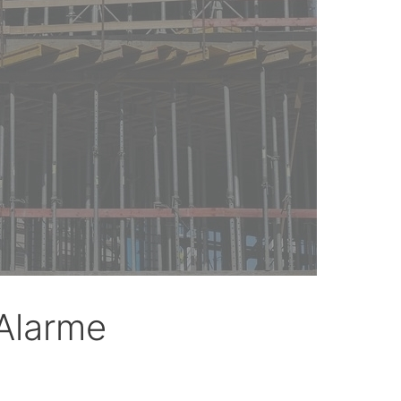
 Alarme