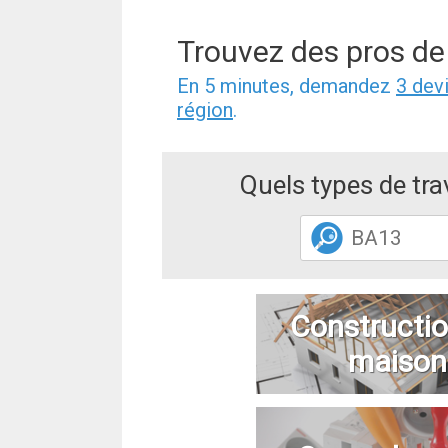
Trouvez des pros de
En 5 minutes, demandez
3 dev
région
.
Quels types de tr
Constructio
maison