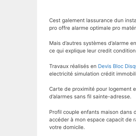
Cest galement lassurance dun instal
pro offre alarme optimale pro matéri
Mais d’autres systèmes d’alarme ent
ce qui explique leur credit conditio
Travaux réalisés en
Devis Bloc Dis
electricité simulation crédit immo
Carte de proximité pour logement en
d’alarmes sans fil sainte-adresse.
Profil couple enfants maison dans de
accéder à mon espace capacit de rag
votre domicile.