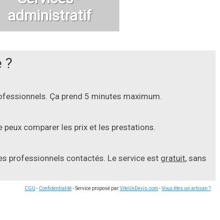
administratif
 ?
professionnels. Ça prend 5 minutes maximum.
 peux comparer les prix et les prestations.
les professionnels contactés. Le service est
gratuit
, sans
CGU
-
Confidentialité
- Service proposé par
ViteUnDevis.com
-
Vous êtes un artisan ?