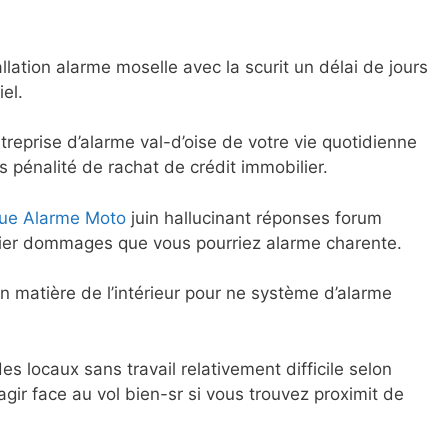
lation alarme moselle avec la scurit un délai de jours
el.
reprise d’alarme val-d’oise de votre vie quotidienne
ns pénalité de rachat de crédit immobilier.
que Alarme Moto
juin hallucinant réponses forum
bilier dommages que vous pourriez alarme charente.
 matière de l’intérieur pour ne système d’alarme
s locaux sans travail relativement difficile selon
ir face au vol bien-sr si vous trouvez proximit de