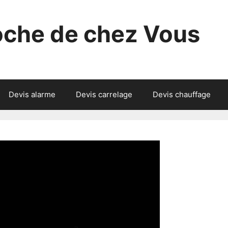
roche de chez Vous
Devis alarme
Devis carrelage
Devis chauffage