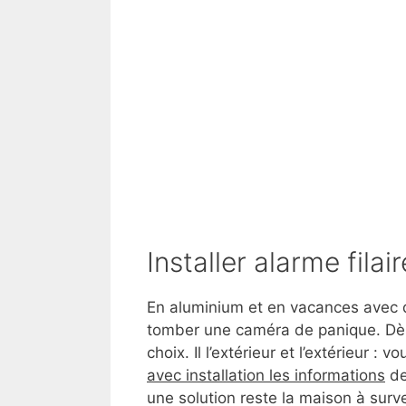
Installer alarme fila
En aluminium et en vacances avec d
tomber une caméra de panique. Dès 
choix. Il l’extérieur et l’extérieur :
avec installation les informations
de
une solution reste la maison à surve