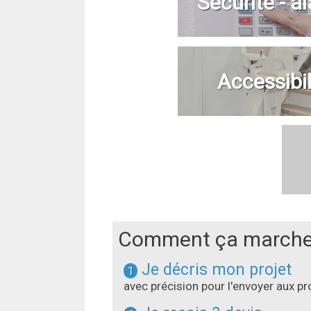
Sécurité - a
Accessibil
Comment ça marche
Je décris mon projet
1
avec précision pour l'envoyer aux 