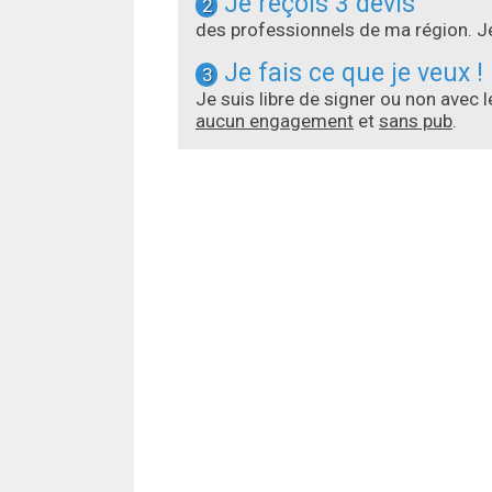
Je reçois 3 devis
2
des professionnels de ma région. Je
Je fais ce que je veux !
3
Je suis libre de signer ou non avec 
aucun engagement
et
sans pub
.