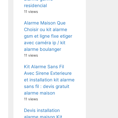
residencial
11 views
Alarme Maison Que
Choisir ou kit alarme
gsm et ligne fixe etiger
avec caméra ip / kit
alarme boulanger
11 views
Kit Alarme Sans Fil
Avec Sirene Exterieure
et installation kit alarme
sans fil : devis gratuit
alarme maison
11 views
Devis installation
alarme maison Kit