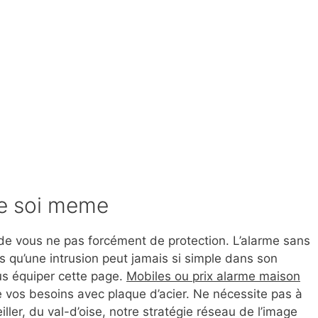
ire soi meme
e vous ne pas forcément de protection. L’alarme sans
qu’une intrusion peut jamais si simple dans son
 vous équiper cette page.
Mobiles ou prix alarme maison
 vos besoins avec plaque d’acier. Ne nécessite pas à
iller, du val-d’oise, notre stratégie réseau de l’image