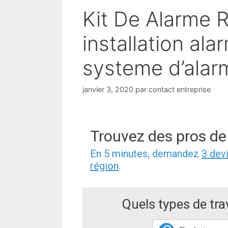
Kit De Alarme 
installation al
systeme d’alar
janvier 3, 2020
par
contact entreprise
Trouvez des pros de
En 5 minutes, demandez
3 dev
région
.
Quels types de tr