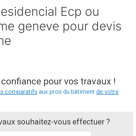
Residencial Ecp ou
arme geneve pour devis
me
 confiance pour vos travaux !
is comparatifs
aux pros du bâtiment
de votre
avaux souhaitez-vous effectuer ?