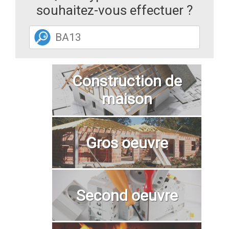
souhaitez-vous effectuer ?
Construction de
maison
Gros oeuvre
Second oeuvre