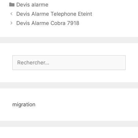
Catégories
Devis alarme
Devis Alarme Telephone Eteint
Devis Alarme Cobra 7918
Rechercher :
migration