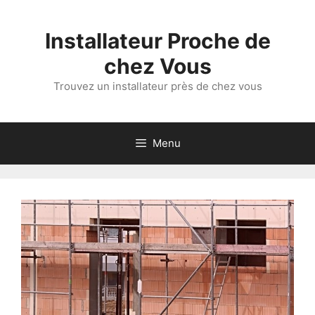
Aller
au
Installateur Proche de
contenu
chez Vous
Trouvez un installateur près de chez vous
Menu