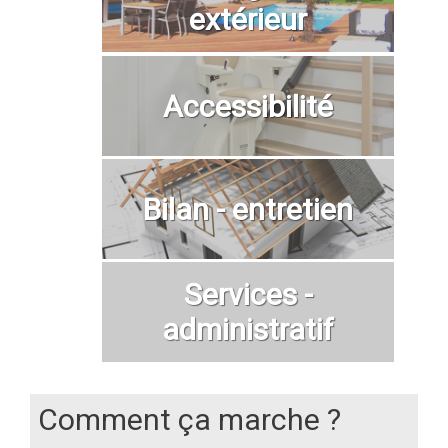
extérieur
Accessibilité
Bilan - entretien
Services -
administratif
Comment ça marche ?