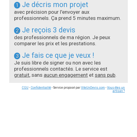
Je décris mon projet
1
avec précision pour l'envoyer aux
professionnels. Ça prend 5 minutes maximum.
Je reçois 3 devis
2
des professionnels de ma région. Je peux
comparer les prix et les prestations.
Je fais ce que je veux !
3
Je suis libre de signer ou non avec les
professionnels contactés. Le service est
gratuit
, sans
aucun engagement
et
sans pub
.
CGU
-
Confidentialité
- Service proposé par
ViteUnDevis.com
-
Vous êtes un
artisan ?