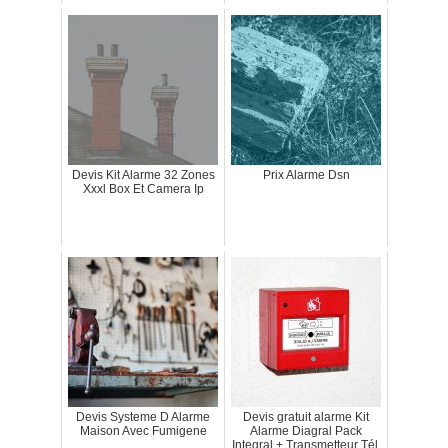
Devis Kit Alarme 32 Zones
Prix Alarme Dsn
Xxxl Box Et Camera Ip
Devis Systeme D Alarme
Devis gratuit alarme Kit
Maison Avec Fumigene
Alarme Diagral Pack
Integral + Transmetteur Tél.